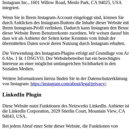
Instagram Inc., 1601 Willow Road, Menlo Park, CA 94025, USA
integriert.
Wenn Sie in Ihrem Instagram-Account eingeloggt sind, können Sie
durch Anklicken des Instagram-Buttons die Inhalte dieser Website mit
Ihrem Instagram-Profil verlinken. Dadurch kann Instagram den Besu
dieser Website Ihrem Benutzerkonto zuordnen. Wir weisen darauf hin
dass wir als Anbieter der Seiten keine Kenntnis vom Inhalt der
übermittelten Daten sowie deren Nutzung durch Instagram erhalten.
Die Verwendung des Instagram-Plugins erfolgt auf Grundlage von Ar
6 Abs. 1 lit. f DSGVO. Der Websitebetreiber hat ein berechtigtes
Interesse an einer möglichst umfangreichen Sichtbarkeit in den
Sozialen Medien.
Weitere Informationen hierzu finden Sie in der Datenschutzerklärung
von Instagram:
https://instagram.com/about/legal/privacy/
.
LinkedIn Plugin
Diese Website nutzt Funktionen des Netzwerks LinkedIn. Anbieter ist
die LinkedIn Corporation, 2029 Stierlin Court, Mountain View, CA
94043, USA.
Bei jedem Abruf einer Seite dieser Website, die Funktionen von