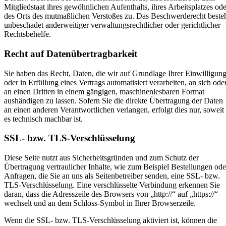
Mitgliedstaat ihres gewöhnlichen Aufenthalts, ihres Arbeitsplatzes ode
des Orts des mutmaßlichen Verstoßes zu. Das Beschwerderecht beste
unbeschadet anderweitiger verwaltungsrechtlicher oder gerichtlicher
Rechtsbehelfe.
Recht auf Datenübertragbarkeit
Sie haben das Recht, Daten, die wir auf Grundlage Ihrer Einwilligun
oder in Erfüllung eines Vertrags automatisiert verarbeiten, an sich ode
an einen Dritten in einem gängigen, maschinenlesbaren Format
aushändigen zu lassen. Sofern Sie die direkte Übertragung der Daten
an einen anderen Verantwortlichen verlangen, erfolgt dies nur, soweit
es technisch machbar ist.
SSL- bzw. TLS-Verschlüsselung
Diese Seite nutzt aus Sicherheitsgründen und zum Schutz der
Übertragung vertraulicher Inhalte, wie zum Beispiel Bestellungen ode
Anfragen, die Sie an uns als Seitenbetreiber senden, eine SSL- bzw.
TLS-Verschlüsselung. Eine verschlüsselte Verbindung erkennen Sie
daran, dass die Adresszeile des Browsers von „http://“ auf „https://“
wechselt und an dem Schloss-Symbol in Ihrer Browserzeile.
Wenn die SSL- bzw. TLS-Verschlüsselung aktiviert ist, können die