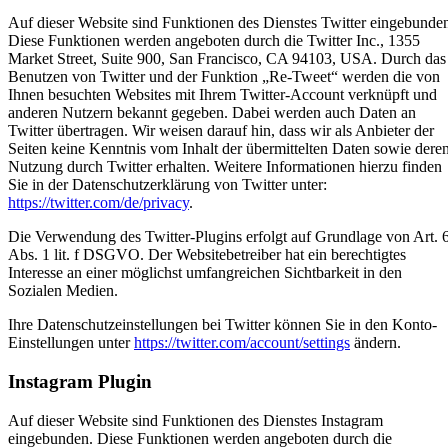
Auf dieser Website sind Funktionen des Dienstes Twitter eingebunde
Diese Funktionen werden angeboten durch die Twitter Inc., 1355
Market Street, Suite 900, San Francisco, CA 94103, USA. Durch das
Benutzen von Twitter und der Funktion „Re-Tweet“ werden die von
Ihnen besuchten Websites mit Ihrem Twitter-Account verknüpft und
anderen Nutzern bekannt gegeben. Dabei werden auch Daten an
Twitter übertragen. Wir weisen darauf hin, dass wir als Anbieter der
Seiten keine Kenntnis vom Inhalt der übermittelten Daten sowie dere
Nutzung durch Twitter erhalten. Weitere Informationen hierzu finden
Sie in der Datenschutzerklärung von Twitter unter:
https://twitter.com/de/privacy
.
Die Verwendung des Twitter-Plugins erfolgt auf Grundlage von Art. 
Abs. 1 lit. f DSGVO. Der Websitebetreiber hat ein berechtigtes
Interesse an einer möglichst umfangreichen Sichtbarkeit in den
Sozialen Medien.
Ihre Datenschutzeinstellungen bei Twitter können Sie in den Konto-
Einstellungen unter
https://twitter.com/account/settings
ändern.
Instagram Plugin
Auf dieser Website sind Funktionen des Dienstes Instagram
eingebunden. Diese Funktionen werden angeboten durch die