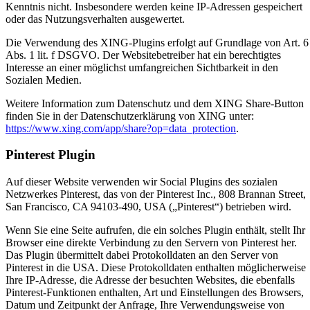
Kenntnis nicht. Insbesondere werden keine IP-Adressen gespeichert
oder das Nutzungsverhalten ausgewertet.
Die Verwendung des XING-Plugins erfolgt auf Grundlage von Art. 6
Abs. 1 lit. f DSGVO. Der Websitebetreiber hat ein berechtigtes
Interesse an einer möglichst umfangreichen Sichtbarkeit in den
Sozialen Medien.
Weitere Information zum Datenschutz und dem XING Share-Button
finden Sie in der Datenschutzerklärung von XING unter:
https://www.xing.com/app/share?op=data_protection
.
Pinterest Plugin
Auf dieser Website verwenden wir Social Plugins des sozialen
Netzwerkes Pinterest, das von der Pinterest Inc., 808 Brannan Street,
San Francisco, CA 94103-490, USA („Pinterest“) betrieben wird.
Wenn Sie eine Seite aufrufen, die ein solches Plugin enthält, stellt Ihr
Browser eine direkte Verbindung zu den Servern von Pinterest her.
Das Plugin übermittelt dabei Protokolldaten an den Server von
Pinterest in die USA. Diese Protokolldaten enthalten möglicherweise
Ihre IP-Adresse, die Adresse der besuchten Websites, die ebenfalls
Pinterest-Funktionen enthalten, Art und Einstellungen des Browsers,
Datum und Zeitpunkt der Anfrage, Ihre Verwendungsweise von