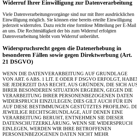
Widerruf Ihrer Einwilligung zur Datenverarbeitung
Viele Datenverarbeitungsvorgänge sind nur mit Ihrer ausdrücklichen
Einwilligung möglich. Sie können eine bereits erteilte Einwilligung
jederzeit widerrufen. Dazu reicht eine formlose Mitteilung per E-Mail
an uns. Die Rechtmäßigkeit der bis zum Widerruf erfolgten
Datenverarbeitung bleibt vom Widerruf unberührt.
Widerspruchsrecht gegen die Datenerhebung in
besonderen Fällen sowie gegen Direktwerbung (Art.
21 DSGVO)
WENN DIE DATENVERARBEITUNG AUF GRUNDLAGE
VON ART. 6 ABS. 1 LIT. E ODER F DSGVO ERFOLGT, HABE
SIE JEDERZEIT DAS RECHT, AUS GRÜNDEN, DIE SICH AU
IHRER BESONDEREN SITUATION ERGEBEN, GEGEN DIE
VERARBEITUNG IHRER PERSONENBEZOGENEN DATEN
WIDERSPRUCH EINZULEGEN; DIES GILT AUCH FÜR EIN
AUF DIESE BESTIMMUNGEN GESTÜTZTES PROFILING. DI
JEWEILIGE RECHTSGRUNDLAGE, AUF DENEN EINE
VERARBEITUNG BERUHT, ENTNEHMEN SIE DIESER
DATENSCHUTZERKLÄRUNG. WENN SIE WIDERSPRUCH
EINLEGEN, WERDEN WIR IHRE BETROFFENEN
PERSONENBEZOGENEN DATEN NICHT MEHR