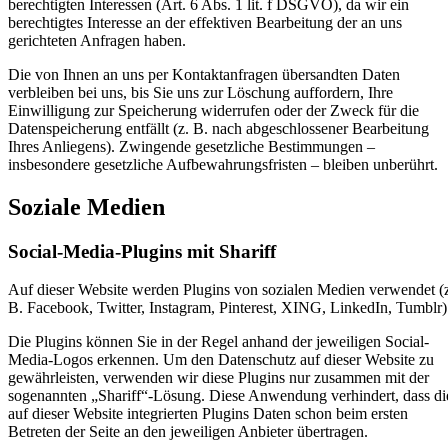
berechtigten Interessen (Art. 6 Abs. 1 lit. f DSGVO), da wir ein
berechtigtes Interesse an der effektiven Bearbeitung der an uns
gerichteten Anfragen haben.
Die von Ihnen an uns per Kontaktanfragen übersandten Daten
verbleiben bei uns, bis Sie uns zur Löschung auffordern, Ihre
Einwilligung zur Speicherung widerrufen oder der Zweck für die
Datenspeicherung entfällt (z. B. nach abgeschlossener Bearbeitung
Ihres Anliegens). Zwingende gesetzliche Bestimmungen –
insbesondere gesetzliche Aufbewahrungsfristen – bleiben unberührt.
Soziale Medien
Social-Media-Plugins mit Shariff
Auf dieser Website werden Plugins von sozialen Medien verwendet (
B. Facebook, Twitter, Instagram, Pinterest, XING, LinkedIn, Tumblr)
Die Plugins können Sie in der Regel anhand der jeweiligen Social-
Media-Logos erkennen. Um den Datenschutz auf dieser Website zu
gewährleisten, verwenden wir diese Plugins nur zusammen mit der
sogenannten „Shariff“-Lösung. Diese Anwendung verhindert, dass di
auf dieser Website integrierten Plugins Daten schon beim ersten
Betreten der Seite an den jeweiligen Anbieter übertragen.