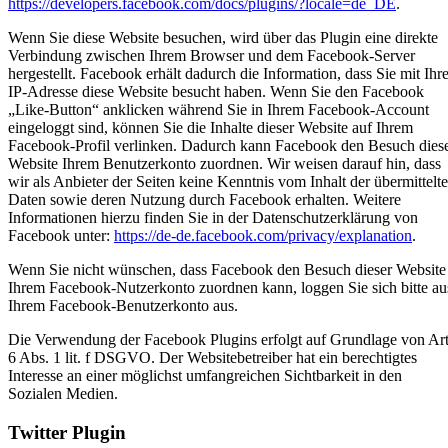
https://developers.facebook.com/docs/plugins/?locale=de_DE
.
Wenn Sie diese Website besuchen, wird über das Plugin eine direkte
Verbindung zwischen Ihrem Browser und dem Facebook-Server
hergestellt. Facebook erhält dadurch die Information, dass Sie mit Ihre
IP-Adresse diese Website besucht haben. Wenn Sie den Facebook
„Like-Button“ anklicken während Sie in Ihrem Facebook-Account
eingeloggt sind, können Sie die Inhalte dieser Website auf Ihrem
Facebook-Profil verlinken. Dadurch kann Facebook den Besuch dies
Website Ihrem Benutzerkonto zuordnen. Wir weisen darauf hin, dass
wir als Anbieter der Seiten keine Kenntnis vom Inhalt der übermittelt
Daten sowie deren Nutzung durch Facebook erhalten. Weitere
Informationen hierzu finden Sie in der Datenschutzerklärung von
Facebook unter:
https://de-de.facebook.com/privacy/explanation
.
Wenn Sie nicht wünschen, dass Facebook den Besuch dieser Website
Ihrem Facebook-Nutzerkonto zuordnen kann, loggen Sie sich bitte au
Ihrem Facebook-Benutzerkonto aus.
Die Verwendung der Facebook Plugins erfolgt auf Grundlage von Art
6 Abs. 1 lit. f DSGVO. Der Websitebetreiber hat ein berechtigtes
Interesse an einer möglichst umfangreichen Sichtbarkeit in den
Sozialen Medien.
Twitter Plugin