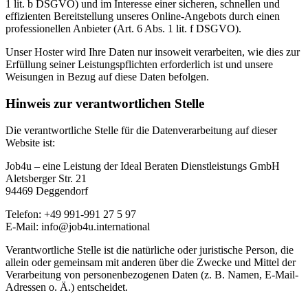
1 lit. b DSGVO) und im Interesse einer sicheren, schnellen und
effizienten Bereitstellung unseres Online-Angebots durch einen
professionellen Anbieter (Art. 6 Abs. 1 lit. f DSGVO).
Unser Hoster wird Ihre Daten nur insoweit verarbeiten, wie dies zur
Erfüllung seiner Leistungspflichten erforderlich ist und unsere
Weisungen in Bezug auf diese Daten befolgen.
Hinweis zur verantwortlichen Stelle
Die verantwortliche Stelle für die Datenverarbeitung auf dieser
Website ist:
Job4u – eine Leistung der Ideal Beraten Dienstleistungs GmbH
Aletsberger Str. 21
94469 Deggendorf
Telefon: +49 991-991 27 5 97
E-Mail: info@job4u.international
Verantwortliche Stelle ist die natürliche oder juristische Person, die
allein oder gemeinsam mit anderen über die Zwecke und Mittel der
Verarbeitung von personenbezogenen Daten (z. B. Namen, E-Mail-
Adressen o. Ä.) entscheidet.